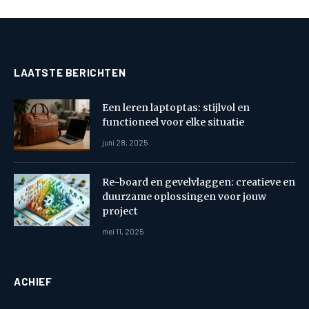
LAATSTE BERICHTEN
Een leren laptoptas: stijlvol en
functioneel voor elke situatie
juni 28, 2025
Re-board en gevelvlaggen: creatieve en
duurzame oplossingen voor jouw
project
mei 11, 2025
ACHIEF